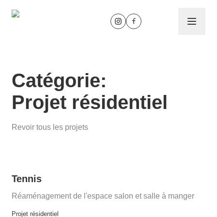
Aller au contenu
Catégorie:
Projet résidentiel
Revoir tous les projets
Tennis
Réaménagement de l'espace salon et salle à manger
Projet résidentiel